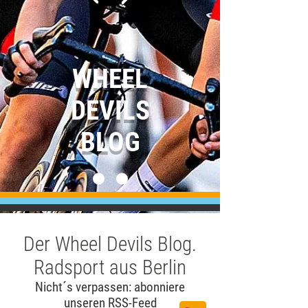
WHEEL
DEVILS
BLOG
Der Wheel Devils Blog.
Radsport aus Berlin
Nicht´s verpassen: abonniere
unseren
RSS-Feed