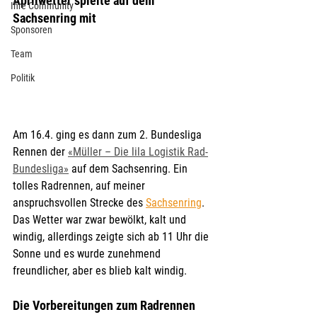
Aprilwetter spielte auf dem 
Ihre Community
Sachsenring mit
Sponsoren
Team
Politik
Am 16.4. ging es dann zum 2. Bundesliga 
Rennen der 
«Müller – Die lila Logistik Rad-
Bundesliga»
 auf dem Sachsenring. Ein 
tolles Radrennen, auf meiner 
anspruchsvollen Strecke des 
Sachsenring
. 
Das Wetter war zwar bewölkt, kalt und 
windig, allerdings zeigte sich ab 11 Uhr die 
Sonne und es wurde zunehmend 
freundlicher, aber es blieb kalt windig.
Die Vorbereitungen zum Radrennen