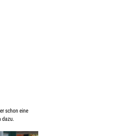
er schon eine 
h dazu.