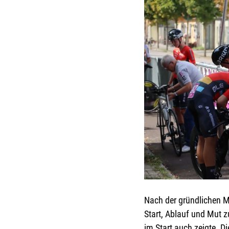
Nach der gründlichen M
Start, Ablauf und Mut z
im Start auch zeigte. 