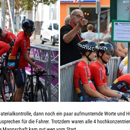
aterialkontrolle, dann noch ein paar aufmunternde Worte und 
usprechen für die Fahrer. Trotzdem waren alle 4 hochkonzentrier
Die Mannschaft kam gut weg vom Start.