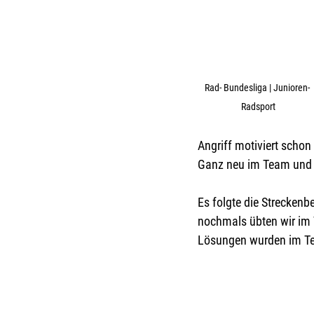
Rad- Bundesliga | Junioren- 
Radsport
Angriff motiviert scho
Ganz neu im Team und a
Es folgte die Strecken
nochmals übten wir im 
Lösungen wurden im Tea