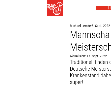
H
Michael Lemke
5. Sept. 2022
Mannschaf
Meistersch
Aktualisiert:
17. Sept. 2022
Traditionell finden
Deutsche Meistersc
Krankenstand dabei
super!