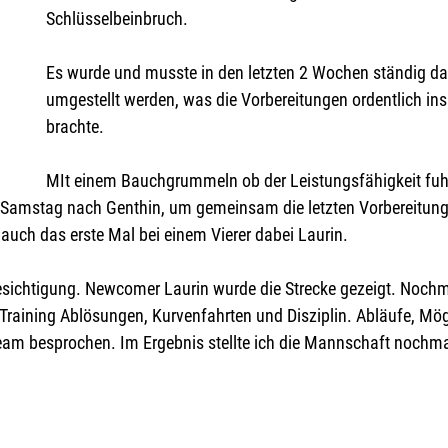
Schlüsselbeinbruch.
Es wurde und musste in den letzten 2 Wochen ständig da
umgestellt werden, was die Vorbereitungen ordentlich ins
brachte.
MIt einem Bauchgrummeln ob der Leistungsfähigkeit fuhr
n Samstag nach Genthin, um gemeinsam die letzten Vorbereitunge
uch das erste Mal bei einem Vierer dabei Laurin.
besichtigung. Newcomer Laurin wurde die Strecke gezeigt. Noch
Training Ablösungen, Kurvenfahrten und Disziplin. Abläufe, Mög
m besprochen. Im Ergebnis stellte ich die Mannschaft nochma