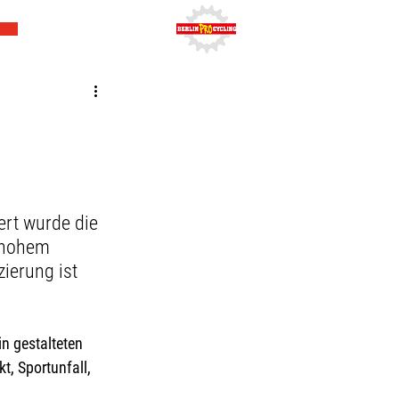
ert wurde die 
 hohem 
ierung ist 
n gestalteten 
kt, Sportunfall, 