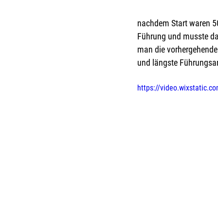
nachdem Start waren 50
Führung und musste dann
man die vorhergehende 
und längste Führungsarb
https://video.wixstatic