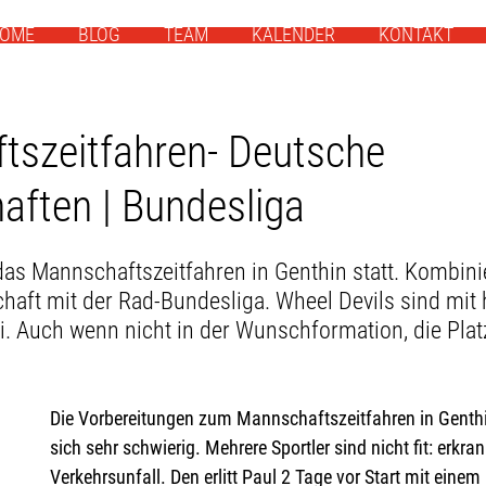
OME
BLOG
TEAM
KALENDER
KONTAKT
tszeitfahren- Deutsche
aften | Bundesliga
 das Mannschaftszeitfahren in Genthin statt. Kombini
haft mit der Rad-Bundesliga. Wheel Devils sind mit
. Auch wenn nicht in der Wunschformation, die Platz
Die Vorbereitungen zum Mannschaftszeitfahren in Genthi
sich sehr schwierig. Mehrere Sportler sind nicht fit: erkran
Verkehrsunfall. Den erlitt Paul 2 Tage vor Start mit einem 