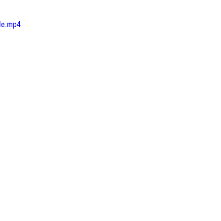
le.mp4